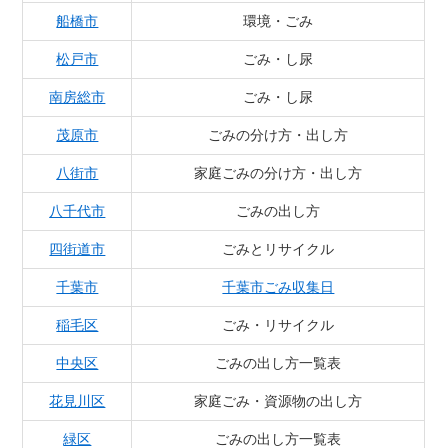
船橋市
環境・ごみ
松戸市
ごみ・し尿
南房総市
ごみ・し尿
茂原市
ごみの分け方・出し方
八街市
家庭ごみの分け方・出し方
八千代市
ごみの出し方
四街道市
ごみとリサイクル
千葉市
千葉市ごみ収集日
稲毛区
ごみ・リサイクル
中央区
ごみの出し方一覧表
花見川区
家庭ごみ・資源物の出し方
緑区
ごみの出し方一覧表