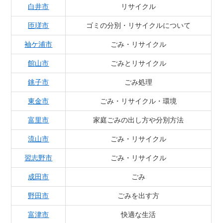
白井市
リサイクル
匝瑳市
ゴミの分別・リサイクルについて
袖ケ浦市
ごみ・リサイクル
館山市
ごみとリサイクル
銚子市
ごみ処理
東金市
ごみ・リサイクル・環境
富里市
家庭ごみの出し方や分別方法
流山市
ごみ・リサイクル
習志野市
ごみ・リサイクル
成田市
ごみ
野田市
ごみを出す方
富津市
快適な生活