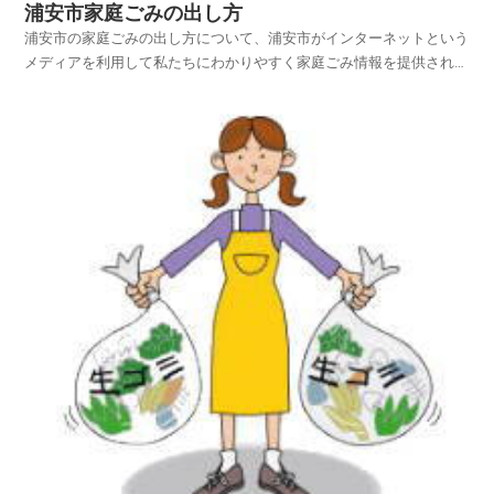
浦安市家庭ごみの出し方
浦安市の家庭ごみの出し方について、浦安市がインターネットという
メディアを利用して私たちにわかりやすく家庭ごみ情報を提供されて
います。浦安市ホームページの中から、家庭ごみやリサイクルのペー
ジを探し、浦安市の家庭ごみの出し方を項目別に紹介しておりますの
でご活用いただければ幸いです。平成25年4月1日から...