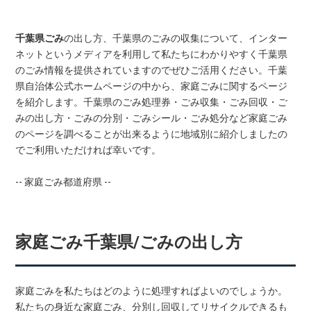
千葉県ごみ
の出し方、千葉県のごみの収集について、インター
ネットというメディアを利用して私たちにわかりやすく千葉県
のごみ情報を提供されていますのでぜひご活用ください。千葉
県自治体公式ホームページの中から、家庭ごみに関するページ
を紹介します。千葉県のごみ処理券・ごみ収集・ごみ回収・ご
みの出し方・ごみの分別・ごみシール・ごみ処分など家庭ごみ
のページを調べることが出来るように地域別に紹介しましたの
でご利用いただければ幸いです。
-- 家庭ごみ都道府県 --
家庭ごみ千葉県/ごみの出し方
家庭ごみを私たちはどのように処理すればよいのでしょうか。
私たちの身近な家庭ごみ、分別し回収してリサイクルできるも