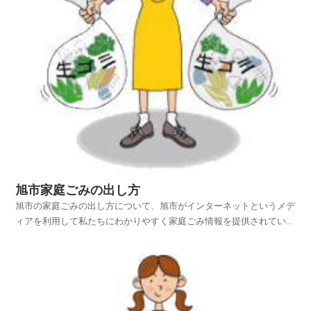
旭市家庭ごみの出し方
旭市の家庭ごみの出し方について、旭市がインターネットというメデ
ィアを利用して私たちにわかりやすく家庭ごみ情報を提供されていま
す。旭市ホームページの中から、家庭ごみやリサイクルのページを探
し、旭市の家庭ごみの出し方を項目別に紹介しておりますのでご活用
いただければ幸いです。平成25年4月1日から使用済み...