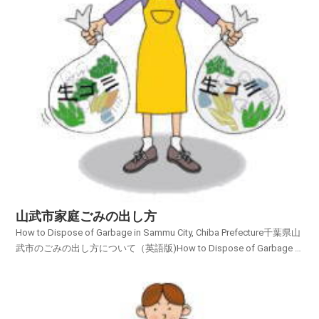
山武市家庭ごみの出し方
How to Dispose of Garbage in Sammu City, Chiba Prefecture千葉県山
武市のごみの出し方について（英語版)How to Dispose of Garbage in
Sammu City, Chiba Prefecture山武市の家庭ごみの出し方につ...