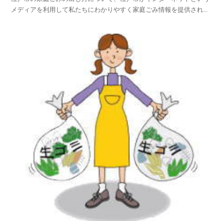
メディアを利用して私たちにわかりやすく家庭ごみ情報を提供されて
います。松戸市ホームページの中から、家庭ごみやリサイクルのペー
ジを探し、松戸市の家庭ごみの出し方を項目別に紹介しておりますの
でご活用いただければ幸いです。平成25年4月1日から...