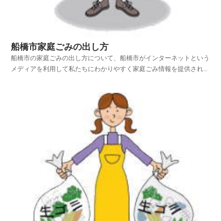
船橋市家庭ごみの出し方
船橋市の家庭ごみの出し方について、船橋市がインターネットという
メディアを利用して私たちにわかりやすく家庭ごみ情報を提供されて
います。船橋市ホームページの中から、家庭ごみやリサイクルのペー
ジを探し、船橋市の家庭ごみの出し方を項目別に紹介しておりますの
でご活用いただければ幸いです。平成25年4月1日から...