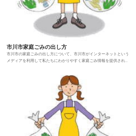
市川市家庭ごみの出し方
市川市の家庭ごみの出し方について、市川市がインターネットという
メディアを利用して私たちにわかりやすく家庭ごみ情報を提供されて
います。市川市ホームページの中から、家庭ごみやリサイクルのペー
ジを探し、市川市の家庭ごみの出し方を項目別に紹介しておりますの
でご活用いただければ幸いです。平成25年4月1日から...