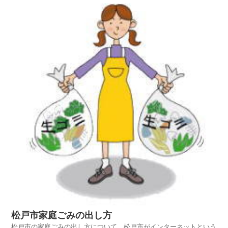
ジを探し、鴨川市の家庭ごみの出し方を項目別に紹介しておりますの
でご活用いただければ幸いです。平成25年4月1日から...
松戸市家庭ごみの出し方
松戸市の家庭ごみの出し方について、松戸市がインターネットという