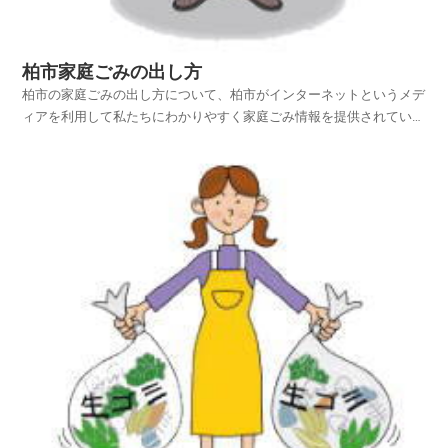
柏市家庭ごみの出し方
柏市の家庭ごみの出し方について、柏市がインターネットというメデ
ィアを利用して私たちにわかりやすく家庭ごみ情報を提供されていま
す。柏市ホームページの中から、家庭ごみやリサイクルのページを探
し、柏市の家庭ごみの出し方を項目別に紹介しておりますのでご活用
いただければ幸いです。平成25年4月1日から使用済み...