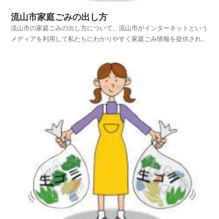
流山市家庭ごみの出し方
流山市の家庭ごみの出し方について、流山市がインターネットという
メディアを利用して私たちにわかりやすく家庭ごみ情報を提供されて
います。流山市ホームページの中から、家庭ごみやリサイクルのペー
ジを探し、流山市の家庭ごみの出し方を項目別に紹介しておりますの
でご活用いただければ幸いです。平成25年4月1日から...