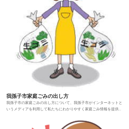
我孫子市家庭ごみの出し方
我孫子市の家庭ごみの出し方について、我孫子市がインターネットと
いうメディアを利用して私たちにわかりやすく家庭ごみ情報を提供さ
れています。我孫子市ホームページの中から、家庭ごみやリサイクル
のページを探し、我孫子市の家庭ごみの出し方を項目別に紹介してお
りますのでご活用いただければ幸いです。平成25年4月...