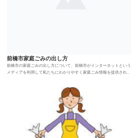
前橋市家庭ごみの出し方
前橋市の家庭ごみの出し方について、前橋市がインターネットという
メディアを利用して私たちにわかりやすく家庭ごみ情報を提供されて
います。前橋市ホームページの中から、家庭ごみやリサイクルのペー
ジを探し、前橋市の家庭ごみの出し方を項目別に紹介しておりますの
でご活用いただければ幸いです。リサイクルマークンごみ...