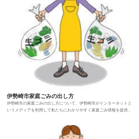
伊勢崎市家庭ごみの出し方
伊勢崎市の家庭ごみの出し方について、伊勢崎市がインターネットと
いうメディアを利用して私たちにわかりやすく家庭ごみ情報を提供さ
れています。伊勢崎市ホームページの中から、家庭ごみやリサイクル
のページを探し、伊勢崎市の家庭ごみの出し方を項目別に紹介してお
りますのでご活用いただければ幸いです。平成25年4月...