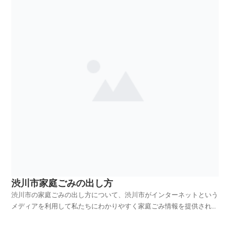
りますのでご活用いただければ幸いです。平成25年4月...
渋川市家庭ごみの出し方
渋川市の家庭ごみの出し方について、渋川市がインターネットという
メディアを利用して私たちにわかりやすく家庭ごみ情報を提供されて
います。渋川市ホームページの中から、家庭ごみやリサイクルのペー
ジを探し、渋川市の家庭ごみの出し方を項目別に紹介しておりますの