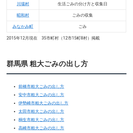
川場村
生活ごみの分け方と収集日
昭和村
ごみの収集
みなかみ町
ごみ
2015年12月現在 35市町村（12市15町8村）掲載
群馬県 粗大ごみの出し方
前橋市粗大ごみの出し方
安中市粗大ごみの出し方
伊勢崎市粗大ごみの出し方
太田市粗大ごみの出し方
桐生市粗大ごみの出し方
高崎市粗大ごみの出し方