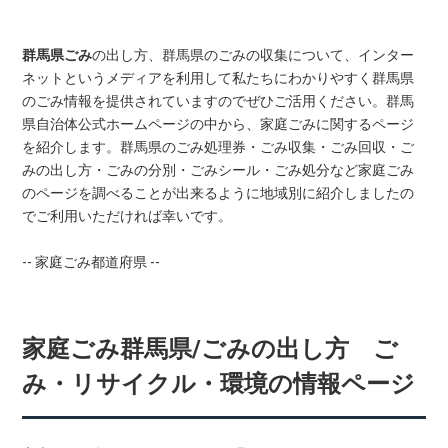
群馬県ごみ
の出し方、群馬県のごみの収集について、インター
ネットというメディアを利用して私たちにわかりやすく群馬県
のごみ情報を提供されていますのでぜひご活用ください。群馬
県自治体公式ホームページの中から、家庭ごみに関するページ
を紹介します。群馬県のごみ処理券・ごみ収集・ごみ回収・ご
みの出し方・ごみの分別・ごみシール・ごみ処分など家庭ごみ
のページを調べることが出来るように地域別に紹介しましたの
でご利用いただければ幸いです。
-- 家庭ごみ都道府県 --
家庭ごみ群馬県/ごみの出し方 ご
み・リサイクル・環境の情報ページ