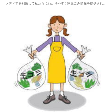
メディアを利用して私たちにわかりやすく家庭ごみ情報を提供されて
います。板倉町ホームページの中から、家庭ごみやリサイクルのペー
ジを探し、板倉町の家庭ごみの出し方を項目別に紹介しておりますの
でご活用いただければ幸いです。平成25年4月1日から...