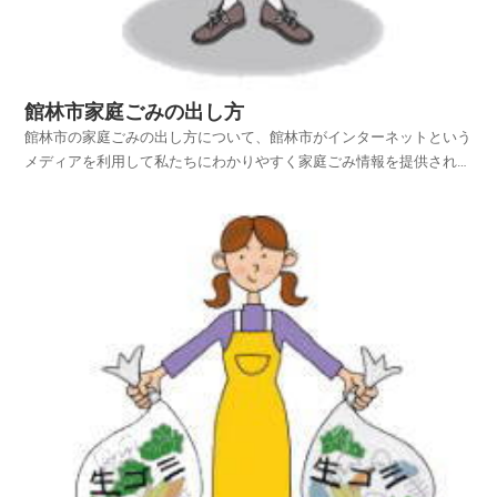
館林市家庭ごみの出し方
館林市の家庭ごみの出し方について、館林市がインターネットという
メディアを利用して私たちにわかりやすく家庭ごみ情報を提供されて
います。館林市ホームページの中から、家庭ごみやリサイクルのペー
ジを探し、館林市の家庭ごみの出し方を項目別に紹介しておりますの
でご活用いただければ幸いです。平成25年4月1日から...