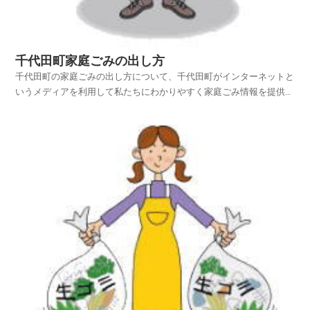
千代田町家庭ごみの出し方
千代田町の家庭ごみの出し方について、千代田町がインターネットと
いうメディアを利用して私たちにわかりやすく家庭ごみ情報を提供さ
れています。千代田町ホームページの中から、家庭ごみやリサイクル
のページを探し、千代田町の家庭ごみの出し方を項目別に紹介してお
りますのでご活用いただければ幸いです。平成25年4月...