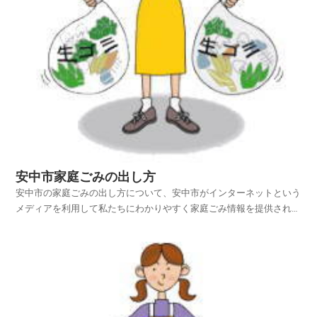
安中市家庭ごみの出し方
安中市の家庭ごみの出し方について、安中市がインターネットという
メディアを利用して私たちにわかりやすく家庭ごみ情報を提供されて
います。安中市ホームページの中から、家庭ごみやリサイクルのペー
ジを探し、安中市の家庭ごみの出し方を項目別に紹介しておりますの
でご活用いただければ幸いです。平成25年4月1日から...