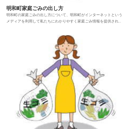
明和町家庭ごみの出し方
明和町の家庭ごみの出し方について、明和町がインターネットという
メディアを利用して私たちにわかりやすく家庭ごみ情報を提供されて
います。明和町ホームページの中から、家庭ごみやリサイクルのペー
ジを探し、明和町の家庭ごみの出し方を項目別に紹介しておりますの
でご活用いただければ幸いです。平成25年4月1日から...