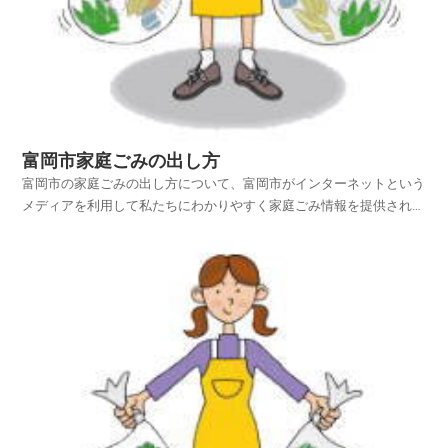
富岡市家庭ごみの出し方
富岡市の家庭ごみの出し方について、富岡市がインターネットという
メディアを利用して私たちにわかりやすく家庭ごみ情報を提供されて
います。富岡市ホームページの中から、家庭ごみやリサイクルのペー
ジを探し、富岡市の家庭ごみの出し方を項目別に紹介しておりますの
でご活用いただければ幸いです。平成25年4月1日から...