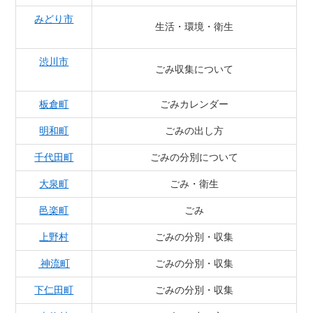
みどり市
生活・環境・衛生
渋川市
ごみ収集について
板倉町
ごみカレンダー
明和町
ごみの出し方
千代田町
ごみの分別について
大泉町
ごみ・衛生
邑楽町
ごみ
上野村
ごみの分別・収集
神流町
ごみの分別・収集
下仁田町
ごみの分別・収集