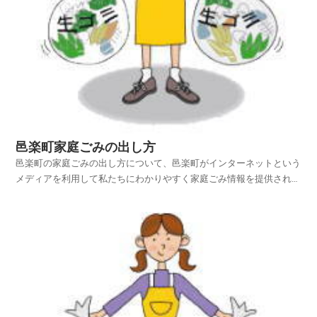
邑楽町家庭ごみの出し方
邑楽町の家庭ごみの出し方について、邑楽町がインターネットという
メディアを利用して私たちにわかりやすく家庭ごみ情報を提供されて
います。邑楽町ホームページの中から、家庭ごみやリサイクルのペー
ジを探し、邑楽町の家庭ごみの出し方を項目別に紹介しておりますの
でご活用いただければ幸いです。平成25年4月1日から...