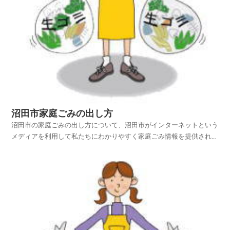
沼田市家庭ごみの出し方
沼田市の家庭ごみの出し方について、沼田市がインターネットという
メディアを利用して私たちにわかりやすく家庭ごみ情報を提供されて
います。沼田市ホームページの中から、家庭ごみやリサイクルのペー
ジを探し、沼田市の家庭ごみの出し方を項目別に紹介しておりますの
でご活用いただければ幸いです。平成25年4月1日から...