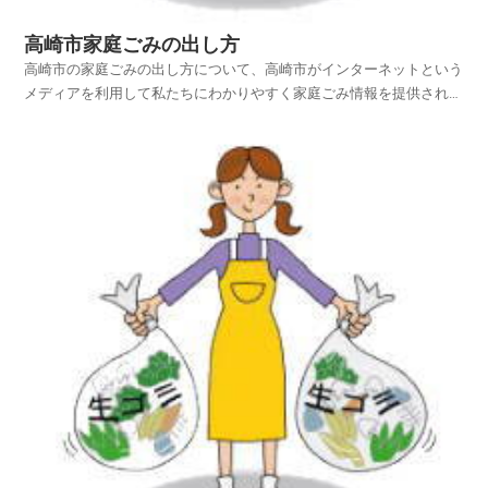
高崎市家庭ごみの出し方
高崎市の家庭ごみの出し方について、高崎市がインターネットという
メディアを利用して私たちにわかりやすく家庭ごみ情報を提供されて
います。高崎市ホームページの中から、家庭ごみやリサイクルのペー
ジを探し、高崎市の家庭ごみの出し方を項目別に紹介しておりますの
でご活用いただければ幸いです。平成25年4月1日から...