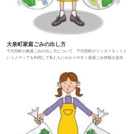
大泉町家庭ごみの出し方
千代田町の家庭ごみの出し方について、千代田町がインターネットと
いうメディアを利用して私たちにわかりやすく家庭ごみ情報を提供さ
れています。千代田町ホームページの中から、家庭ごみやリサイクル
のページを探し、千代田町の家庭ごみの出し方を項目別に紹介してお
りますのでご活用いただければ幸いです。平成25年4月...