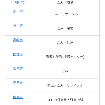
伊勢崎市
ごみ・環境
太田市
ごみ・リサイクル
桐生市
ごみ・環境
高崎市
ごみ・し尿
館林市
資源対策課(清掃センター)
富岡市
ごみ
沼田市
環境／ごみ・リサイクル
藤岡市
ゴミの収集日・収集地域