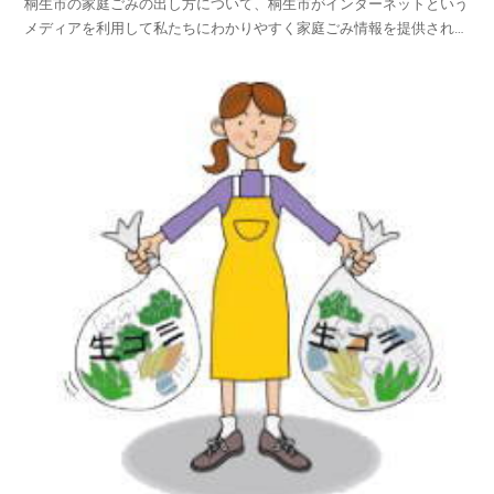
桐生市の家庭ごみの出し方について、桐生市がインターネットという
メディアを利用して私たちにわかりやすく家庭ごみ情報を提供されて
います。桐生市ホームページの中から、家庭ごみやリサイクルのペー
ジを探し、桐生市の家庭ごみの出し方を項目別に紹介しておりますの
でご活用いただければ幸いです。平成25年4月1日から...