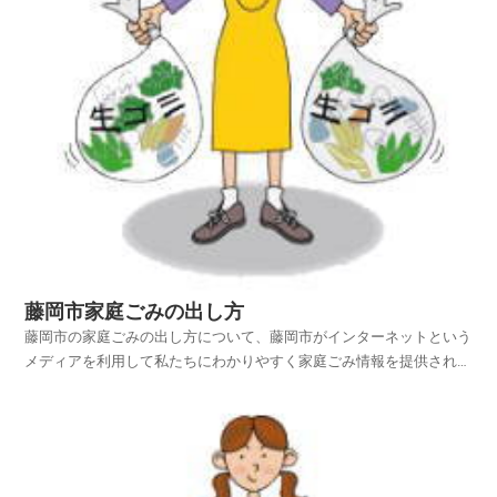
藤岡市家庭ごみの出し方
藤岡市の家庭ごみの出し方について、藤岡市がインターネットという
メディアを利用して私たちにわかりやすく家庭ごみ情報を提供されて
います。藤岡市ホームページの中から、家庭ごみやリサイクルのペー
ジを探し、藤岡市の家庭ごみの出し方を項目別に紹介しておりますの
でご活用いただければ幸いです。平成25年4月1日から...