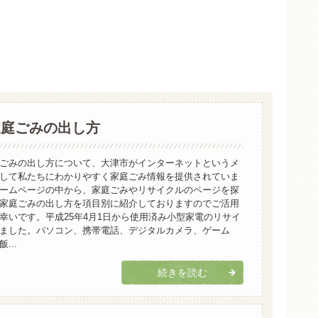
家庭ごみの出し方
ごみの出し方について、大津市がインターネットというメ
して私たちにわかりやすく家庭ごみ情報を提供されていま
ームページの中から、家庭ごみやリサイクルのページを探
家庭ごみの出し方を項目別に紹介しておりますのでご活用
幸いです。平成25年4月1日から使用済み小型家電のリサイ
ました。パソコン、携帯電話、デジタルカメラ、ゲーム
...
続きを読む