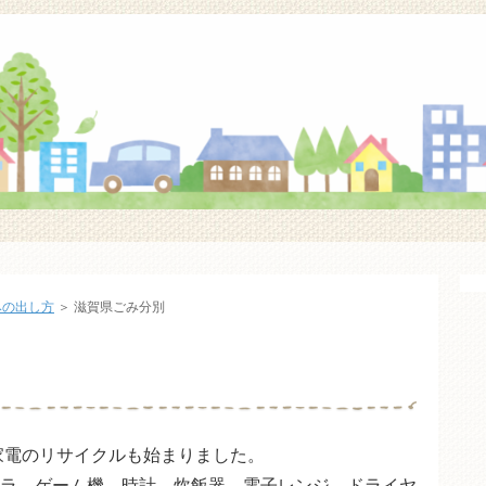
みの出し方
＞
滋賀県ごみ分別
型家電のリサイクルも始まりました。
ラ、ゲーム機、時計、炊飯器、電子レンジ、ドライヤ