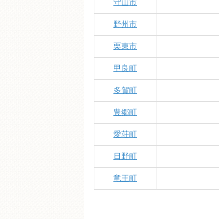
守山市
野州市
栗東市
甲良町
多賀町
豊郷町
愛荘町
日野町
竜王町