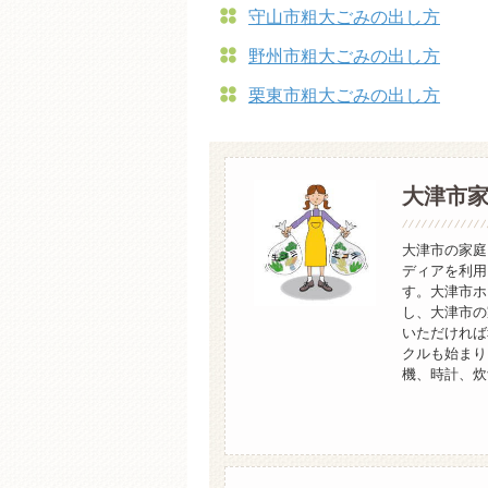
守山市粗大ごみの出し方
野州市粗大ごみの出し方
栗東市粗大ごみの出し方
大津市
大津市の家庭
ディアを利用
す。大津市ホ
し、大津市の
いただければ
クルも始まり
機、時計、炊飯