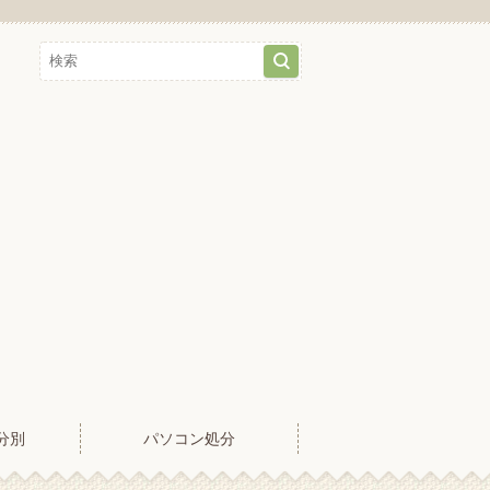
分別
パソコン処分