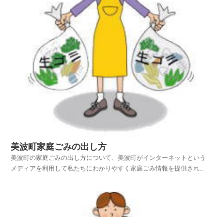
美波町家庭ごみの出し方
美波町の家庭ごみの出し方について、美波町がインターネットという
メディアを利用して私たちにわかりやすく家庭ごみ情報を提供されて
います。美波町ホームページの中から、家庭ごみやリサイクルのペー
ジを探し、美波町の家庭ごみの出し方を項目別に紹介しておりますの
でご活用いただければ幸いです。平成25年4月1日から...