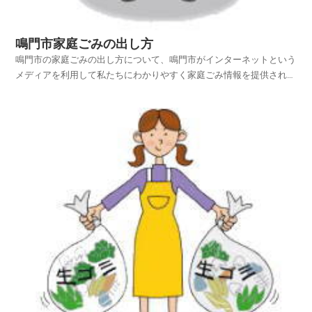
鳴門市家庭ごみの出し方
鳴門市の家庭ごみの出し方について、鳴門市がインターネットという
メディアを利用して私たちにわかりやすく家庭ごみ情報を提供されて
います。鳴門市ホームページの中から、家庭ごみやリサイクルのペー
ジを探し、鳴門市の家庭ごみの出し方を項目別に紹介しておりますの
でご活用いただければ幸いです。平成25年4月1日から...