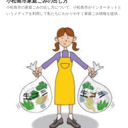
小松島市家庭ごみの出し方
小松島市の家庭ごみの出し方について、小松島市がインターネットと
いうメディアを利用して私たちにわかりやすく家庭ごみ情報を提供さ
れています。小松島市ホームページの中から、家庭ごみやリサイクル
のページを探し、小松島市の家庭ごみの出し方を項目別に紹介してお
りますのでご活用いただければ幸いです。平成25年4月...