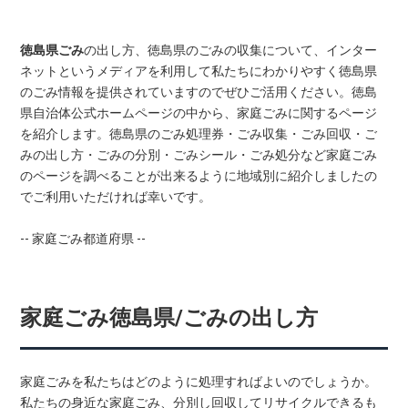
徳島県ごみ
の出し方、徳島県のごみの収集について、インター
ネットというメディアを利用して私たちにわかりやすく徳島県
のごみ情報を提供されていますのでぜひご活用ください。徳島
県自治体公式ホームページの中から、家庭ごみに関するページ
を紹介します。徳島県のごみ処理券・ごみ収集・ごみ回収・ご
みの出し方・ごみの分別・ごみシール・ごみ処分など家庭ごみ
のページを調べることが出来るように地域別に紹介しましたの
でご利用いただければ幸いです。
-- 家庭ごみ都道府県 --
家庭ごみ徳島県/ごみの出し方
家庭ごみを私たちはどのように処理すればよいのでしょうか。
私たちの身近な家庭ごみ、分別し回収してリサイクルできるも