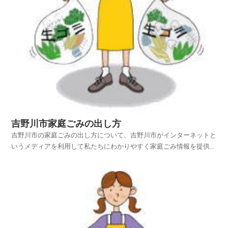
吉野川市家庭ごみの出し方
吉野川市の家庭ごみの出し方について、吉野川市がインターネットと
いうメディアを利用して私たちにわかりやすく家庭ごみ情報を提供さ
れています。吉野川市ホームページの中から、家庭ごみやリサイクル
のページを探し、吉野川市の家庭ごみの出し方を項目別に紹介してお
りますのでご活用いただければ幸いです。平成25年4月...