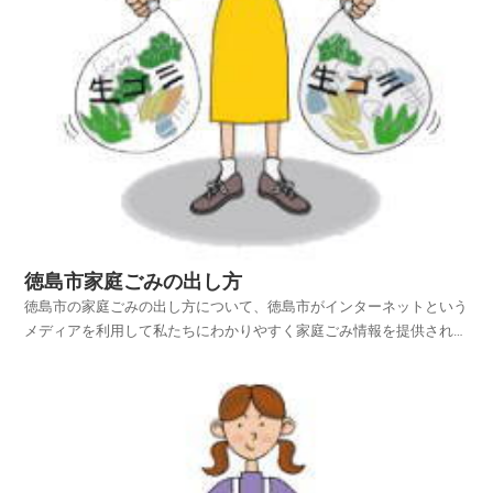
徳島市家庭ごみの出し方
徳島市の家庭ごみの出し方について、徳島市がインターネットという
メディアを利用して私たちにわかりやすく家庭ごみ情報を提供されて
います。徳島市ホームページの中から、家庭ごみやリサイクルのペー
ジを探し、徳島市の家庭ごみの出し方を項目別に紹介しておりますの
でご活用いただければ幸いです。平成25年4月1日から...