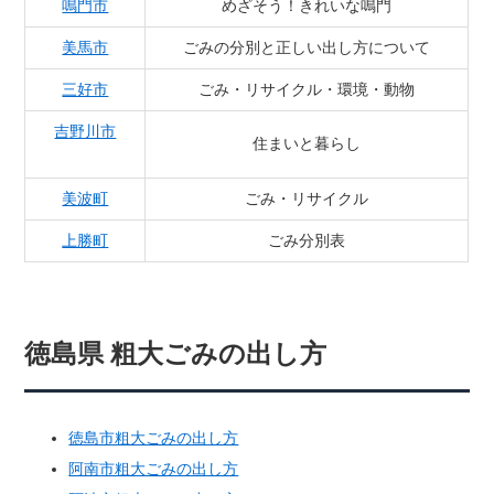
鳴門市
めざそう！きれいな鳴門
美馬市
ごみの分別と正しい出し方について
三好市
ごみ・リサイクル・環境・動物
吉野川市
住まいと暮らし
美波町
ごみ・リサイクル
上勝町
ごみ分別表
徳島県 粗大ごみの出し方
徳島市粗大ごみの出し方
阿南市粗大ごみの出し方