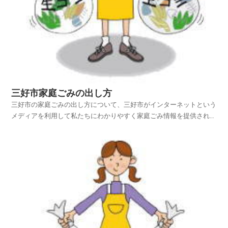
三好市家庭ごみの出し方
三好市の家庭ごみの出し方について、三好市がインターネットという
メディアを利用して私たちにわかりやすく家庭ごみ情報を提供されて
います。三好市ホームページの中から、家庭ごみやリサイクルのペー
ジを探し、三好市の家庭ごみの出し方を項目別に紹介しておりますの
でご活用いただければ幸いです。平成25年4月1日から...