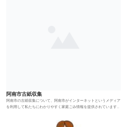
阿南市古紙収集
阿南市の古紙収集について、阿南市がインターネットというメディア
を利用して私たちにわかりやすく家庭ごみ情報を提供されています。
阿南市ホームページの中から、家庭ごみやリサイクルのページを探
し、阿南市の古紙収集を項目別に紹介しておりますのでご活用いただ
ければ幸いです。リサイクルマークンごみの出し方古紙収集...