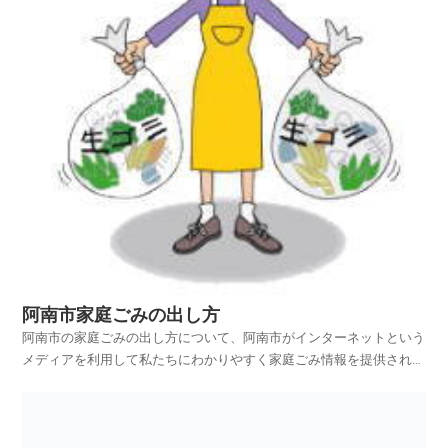
阿南市家庭ごみの出し方
阿南市の家庭ごみの出し方について、阿南市がインターネットという
メディアを利用して私たちにわかりやすく家庭ごみ情報を提供されて
います。阿南市ホームページの中から、家庭ごみやリサイクルのペー
ジを探し、阿南市の家庭ごみの出し方を項目別に紹介しておりますの
でご活用いただければ幸いです。平成25年4月1日から...