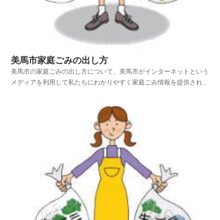
美馬市家庭ごみの出し方
美馬市の家庭ごみの出し方について、美馬市がインターネットという
メディアを利用して私たちにわかりやすく家庭ごみ情報を提供されて
います。美馬市ホームページの中から、家庭ごみやリサイクルのペー
ジを探し、美馬市の家庭ごみの出し方を項目別に紹介しておりますの
でご活用いただければ幸いです。平成25年4月1日から...