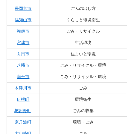
長岡京市
ごみの出し方
福知山市
くらしと環境衛生
舞鶴市
ごみ・リサイクル
宮津市
生活環境
向日市
住まいと環境
八幡市
ごみ・リサイクル・環境
南丹市
ごみ・リサイクル・環境
木津川市
ごみ
伊根町
環境衛生
与謝野町
ごみの収集
京丹波町
環境・ごみ
大山崎町
ごみ