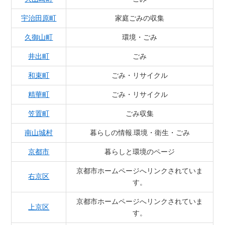
宇治田原町
家庭ごみの収集
久御山町
環境・ごみ
井出町
ごみ
和束町
ごみ・リサイクル
精華町
ごみ・リサイクル
笠置町
ごみ収集
南山城村
暮らしの情報.環境・衛生・ごみ
京都市
暮らしと環境のページ
京都市ホームページへリンクされていま
右京区
す。
京都市ホームページへリンクされていま
上京区
す。