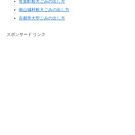
笠置町粗大ごみの出し方
南山城村粗大ごみの出し方
京都市大型ごみの出し方
スポンサード リンク