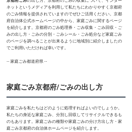
京都府ごみ
の出し方、京都府のごみの収集について、インター
ネットというメディアを利用して私たちにわかりやすく京都府
のごみ情報を提供されていますのでぜひご活用ください。京都
府自治体公式ホームページの中から、家庭ごみに関するページ
を紹介します。京都府のごみ処理券・ごみ収集・ごみ回収・ご
みの出し方・ごみの分別・ごみシール・ごみ処分など家庭ごみ
のページを調べることが出来るように地域別に紹介しましたの
でご利用いただければ幸いです。
-- 家庭ごみ都道府県 --
家庭ごみ京都府/ごみの出し方
家庭ごみを私たちはどのように処理すればよいのでしょうか。
私たちの身近な家庭ごみ、分別し回収してリサイクルできるも
のもあります。家庭ごみの種類や家庭ごみの分け方出し方・家
庭ごみ京都府の自治体ホームページを紹介します。