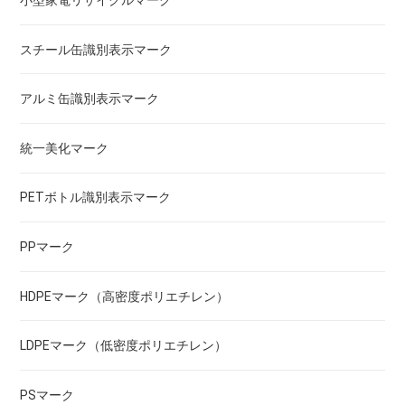
小型家電リサイクルマーク
スチール缶識別表示マーク
アルミ缶識別表示マーク
統一美化マーク
PETボトル識別表示マーク
PPマーク
HDPEマーク（高密度ポリエチレン）
LDPEマーク（低密度ポリエチレン）
PSマーク