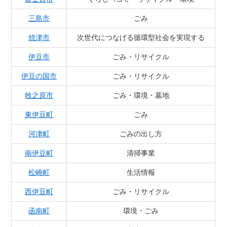
三島市
ごみ
焼津市
次世代につなげる循環型社会を実現する
伊豆市
ごみ・リサイクル
伊豆の国市
ごみ・リサイクル
牧之原市
ごみ・環境・墓地
東伊豆町
ごみ
河津町
ごみの出し方
南伊豆町
清掃事業
松崎町
生活情報
西伊豆町
ごみ・リサイクル
函南町
環境・ごみ