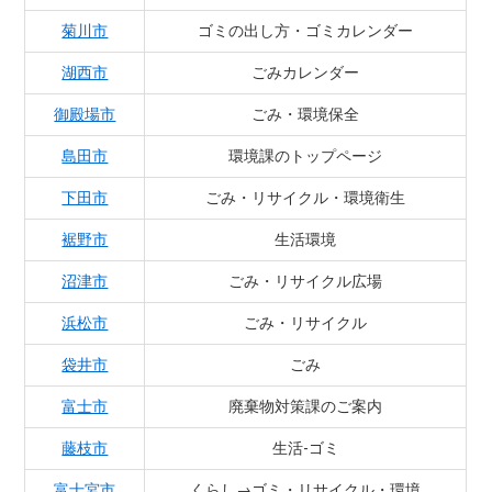
菊川市
ゴミの出し方・ゴミカレンダー
湖西市
ごみカレンダー
御殿場市
ごみ・環境保全
島田市
環境課のトップページ
下田市
ごみ・リサイクル・環境衛生
裾野市
生活環境
沼津市
ごみ・リサイクル広場
浜松市
ごみ・リサイクル
袋井市
ごみ
富士市
廃棄物対策課のご案内
藤枝市
生活-ゴミ
富士宮市
くらし→ゴミ・リサイクル・環境