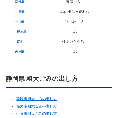
清水町
家庭ごみ
長泉町
ごみの出し方便利帳
小山町
ゴミの出し方
川根本町
ごみ
森町
住まいと生活
吉田町
ごみ
静岡県 粗大ごみの出し方
静岡市粗大ごみの出し方
熱海市粗大ごみの出し方
伊東市粗大ごみの出し方