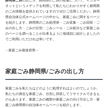
静岡県ごみ
の出し方、静岡県のごみの収集について、インター
ネットというメディアを利用して私たちにわかりやすく静岡県
のごみ情報を提供されていますのでぜひご活用ください。静岡
県自治体公式ホームページの中から、家庭ごみに関するページ
を紹介します。静岡県のごみ処理券・ごみ収集・ごみ回収・ご
みの出し方・ごみの分別・ごみシール・ごみ処分など家庭ごみ
のページを調べることが出来るように地域別に紹介しましたの
でご利用いただければ幸いです。
-- 家庭ごみ都道府県 --
家庭ごみ静岡県/ごみの出し方
家庭ごみを私たちはどのように処理すればよいのでしょうか。
私たちの身近な家庭ごみ、分別し回収してリサイクルできるも
のもあります。家庭ごみの種類や家庭ごみの分け方出し方・家
庭ごみ静岡県の自治体ホームページを紹介します。