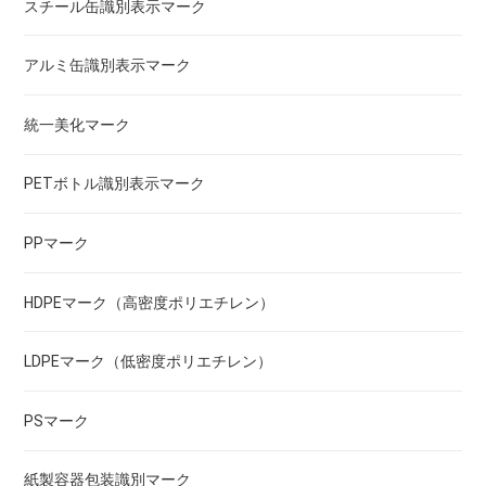
スチール缶識別表示マーク
アルミ缶識別表示マーク
統一美化マーク
PETボトル識別表示マーク
PPマーク
HDPEマーク（高密度ポリエチレン）
LDPEマーク（低密度ポリエチレン）
PSマーク
紙製容器包装識別マーク