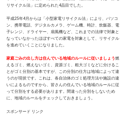
リサイクル法」に定められた4品目でした。
平成25年4月からは「小型家電リサイクル法」により、パソコ
ン、携帯電話、デジタルカメラ、ゲーム機、時計、炊飯器、電
子レンジ、ドライヤー、扇風機など、これまでの法律で対象と
なっていなかったほぼすべての家電を対象として、リサイクル
を進めていくことになりました。
家庭ごみの出し方は住んでいる地域のルールに従いましょう
燃
えるゴミ、燃えないゴミ、資源ゴミ、粗大ゴミなどに分けるこ
とがゴミ分別の基本ですが、この分別の仕方は地域によって違
うのが現状です。これは、各自治体のゴミ処理方法や施設の違
いによるものですから、皆さんの住んでいる地域のルールに従
って分別をする必要があります。間違った分別をしないため
に、地域のルールをチェックしておきましょう。
スポンサード リンク