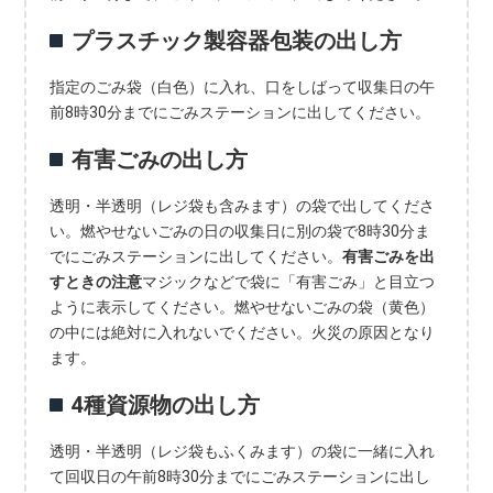
プラスチック製容器包装の出し方
指定のごみ袋（白色）に入れ、口をしばって収集日の午
前8時30分までにごみステーションに出してください。
有害ごみの出し方
透明・半透明（レジ袋も含みます）の袋で出してくださ
い。燃やせないごみの日の収集日に別の袋で8時30分ま
でにごみステーションに出してください。
有害ごみを出
すときの注意
マジックなどで袋に「有害ごみ」と目立つ
ように表示してください。燃やせないごみの袋（黄色）
の中には絶対に入れないでください。火災の原因となり
ます。
4種資源物の出し方
透明・半透明（レジ袋もふくみます）の袋に一緒に入れ
て回収日の午前8時30分までにごみステーションに出し