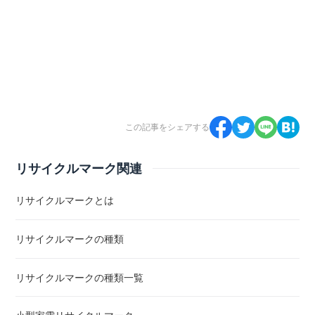
この記事をシェアする
リサイクルマーク関連
リサイクルマークとは
リサイクルマークの種類
リサイクルマークの種類一覧