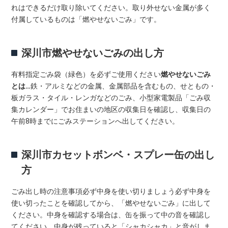
れはできるだけ取り除いてください。取り外せない金属が多く
付属しているものは「燃やせないごみ」です。
深川市燃やせないごみの出し方
有料指定ごみ袋（緑色）を必ずご使用ください
燃やせないごみ
とは…
鉄・アルミなどの金属、金属部品を含むもの、せともの・
板ガラス・タイル・レンガなどのごみ、小型家電製品「ごみ収
集カレンダー」でお住まいの地区の収集日を確認し、収集日の
午前8時までにごみステーションへ出してください。
深川市カセットボンベ・スプレー缶の出し
方
ごみ出し時の注意事項必ず中身を使い切りましょう必ず中身を
使い切ったことを確認してから、「燃やせないごみ」に出して
ください。中身を確認する場合は、缶を振って中の音を確認し
てください。中身が残っていると「シャカシャカ」と音がしま