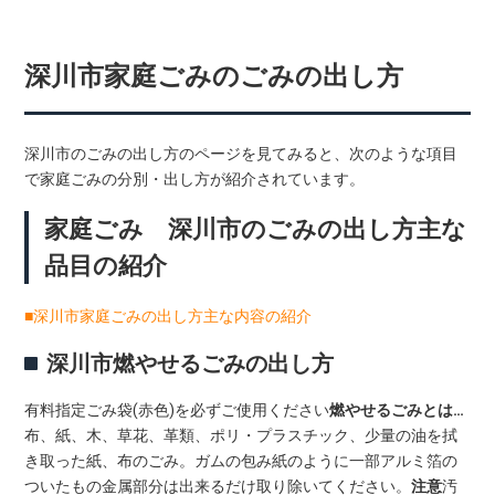
深川市家庭ごみのごみの出し方
深川市のごみの出し方のページを見てみると、次のような項目
で家庭ごみの分別・出し方が紹介されています。
家庭ごみ 深川市のごみの出し方主な
品目の紹介
■深川市家庭ごみの出し方主な内容の紹介
深川市燃やせるごみの出し方
有料指定ごみ袋(赤色)を必ずご使用ください
燃やせるごみとは…
布、紙、木、草花、革類、ポリ・プラスチック、少量の油を拭
き取った紙、布のごみ。ガムの包み紙のように一部アルミ箔の
ついたもの金属部分は出来るだけ取り除いてください。
注意
汚