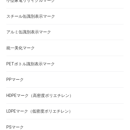
小型家電リサイクルマーク
スチール缶識別表示マーク
アルミ缶識別表示マーク
統一美化マーク
PETボトル識別表示マーク
PPマーク
HDPEマーク（高密度ポリエチレン）
LDPEマーク（低密度ポリエチレン）
PSマーク