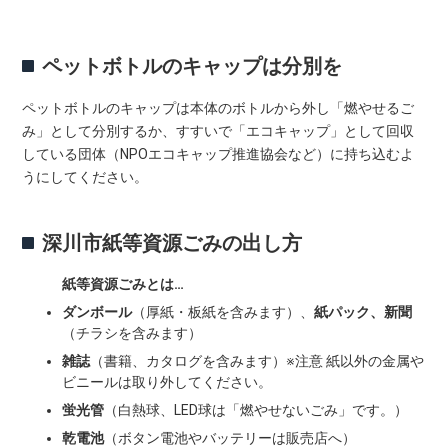
ペットボトルのキャップは分別を
ペットボトルのキャップは本体のボトルから外し「燃やせるご
み」として分別するか、すすいで「エコキャップ」として回収
している団体（NPOエコキャップ推進協会など）に持ち込むよ
うにしてください。
深川市紙等資源ごみの出し方
紙等資源ごみとは…
ダンボール
（厚紙・板紙を含みます）、
紙パック、新聞
（チラシを含みます）
雑誌
（書籍、カタログを含みます）※注意 紙以外の金属や
ビニールは取り外してください。
蛍光管
（白熱球、LED球は「燃やせないごみ」です。）
乾電池
（ボタン電池やバッテリーは販売店へ）