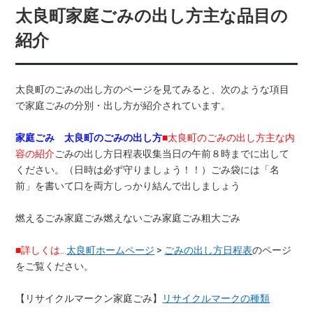
太良町家庭ごみの出し方主な品目の
紹介
太良町のごみの出し方のページを見てみると、次のような項目
で家庭ごみの分別・出し方が紹介されています。
家庭ごみ 太良町のごみの出し方
■太良町のごみの出し方主な内
容の紹介
ごみの出し方日程表収集当日の午前８時までに出して
ください。（日時は必ず守りましょう！！）ごみ袋には「名
前」を書いて口を両方しっかり結んで出しましょう
燃えるごみ家庭ごみ燃えないごみ家庭ごみ粗大ごみ
■詳しくは…
太良町ホームページ
>
ごみの出し方日程表
のページ
をご覧ください。
【リサイクルマークン家庭ごみ】
リサイクルマークの種類