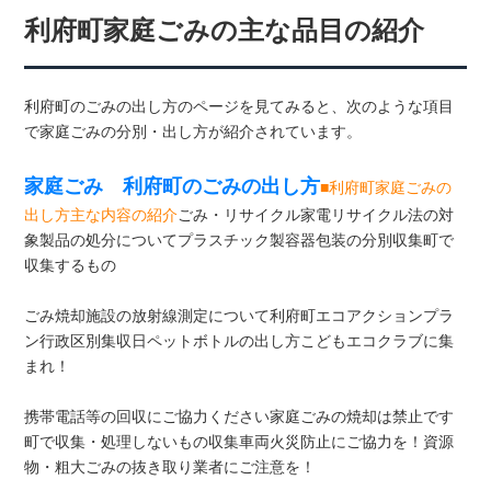
利府町家庭ごみの主な品目の紹介
利府町のごみの出し方のページを見てみると、次のような項目
で家庭ごみの分別・出し方が紹介されています。
家庭ごみ 利府町のごみの出し方
■利府町家庭ごみの
出し方主な内容の紹介
ごみ・リサイクル家電リサイクル法の対
象製品の処分についてプラスチック製容器包装の分別収集町で
収集するもの
ごみ焼却施設の放射線測定について利府町エコアクションプラ
ン行政区別集収日ペットボトルの出し方こどもエコクラブに集
まれ！
携帯電話等の回収にご協力ください家庭ごみの焼却は禁止です
町で収集・処理しないもの収集車両火災防止にご協力を！資源
物・粗大ごみの抜き取り業者にご注意を！