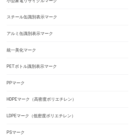
小型家電リサイクルマーク
スチール缶識別表示マーク
アルミ缶識別表示マーク
統一美化マーク
PETボトル識別表示マーク
PPマーク
HDPEマーク（高密度ポリエチレン）
LDPEマーク（低密度ポリエチレン）
PSマーク