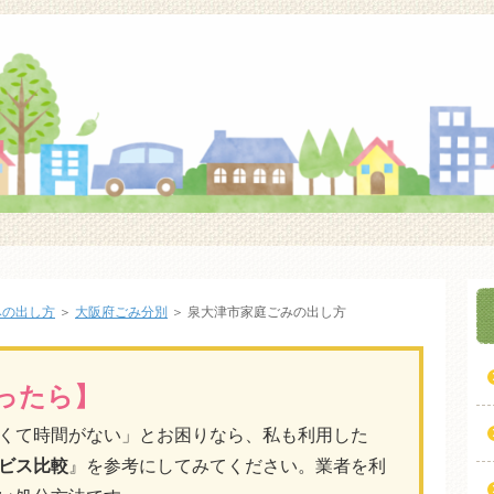
みの出し方
＞
大阪府ごみ分別
＞
泉大津市家庭ごみの出し方
ったら】
くて時間がない」とお困りなら、私も利用した
ビス比較
』を参考にしてみてください。業者を利