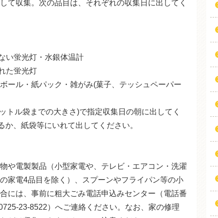
して収集。次の品目は、それぞれの収集日に出してく
ない蛍光灯・水銀体温計
れた蛍光灯
段ボール・紙パック・雑がみ(菓子、テッシュペーパー
リットル袋までの大きさ)で指定収集日の朝に出してく
るか、紙袋等にいれて出してください。
物や電製製品（小型家電や、テレビ・エアコン・洗濯
の家電4品目を除く）、スプーンやフライパン等の小
合には、事前に粗大ごみ電話申込みセンター（電話番
らは0725-23-8522）へご連絡ください。なお、家の修理