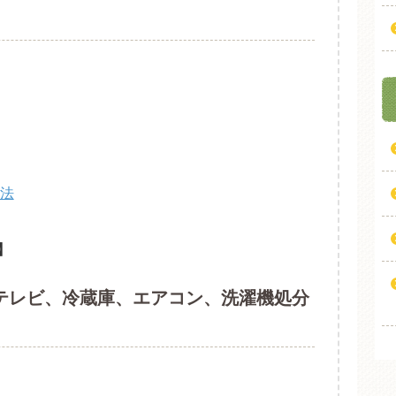
法
】
テレビ、冷蔵庫、エアコン、洗濯機処分