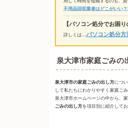
用して時間を短縮するのも、賢
不用品回収業者はどこがいい？
【パソコン処分でお困り
パソコン処分方
詳しくは…
泉大津市家庭ごみの
泉大津市の家庭ごみの出し方
につい
して私たちにわかりやすく家庭ごみ
泉大津市ホームページの中から、家
ごみの出し方
を項目別に紹介してお