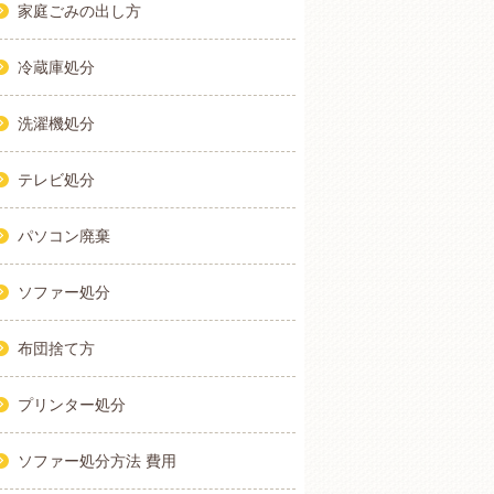
家庭ごみの出し方
冷蔵庫処分
洗濯機処分
テレビ処分
パソコン廃棄
ソファー処分
布団捨て方
プリンター処分
ソファー処分方法 費用