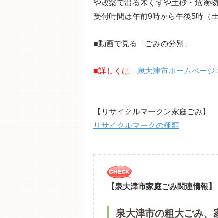
や改築で出る木くずや土砂・危険物
受付時間は午前9時から午後5時（
■動画で見る「ごみの分別」
■詳しくは…
泉大津市ホームページ
【リサイクルマークン家庭ごみ】
リサイクルマークの種類
【泉大津市家庭ごみ関連情報】
泉大津市の粗大ごみ、