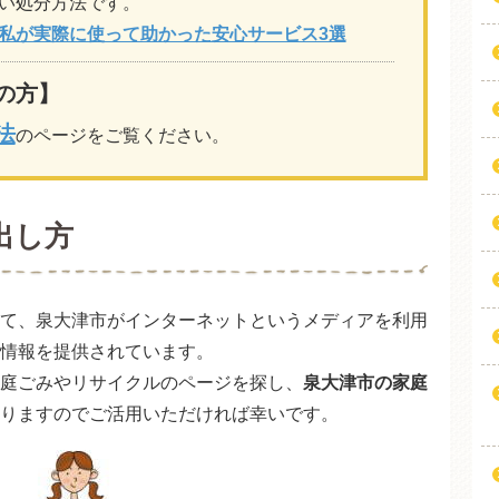
い処分方法です。
私が実際に使って助かった安心サービス3選
の方】
法
のページをご覧ください。
出し方
て、泉大津市がインターネットというメディアを利用
情報を提供されています。
庭ごみやリサイクルのページを探し、
泉大津市の家庭
りますのでご活用いただければ幸いです。