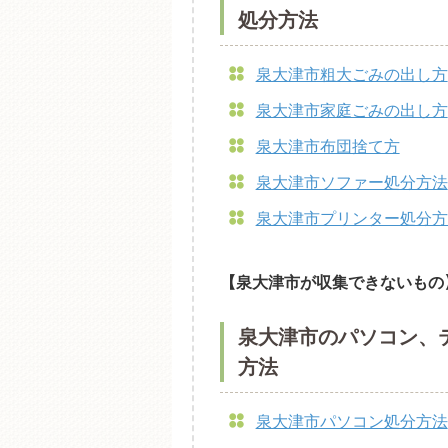
処分方法
泉大津市粗大ごみの出し方
泉大津市家庭ごみの出し方
泉大津市布団捨て方
泉大津市ソファー処分方法
泉大津市プリンター処分方
【泉大津市が収集できないもの
泉大津市のパソコン、
方法
泉大津市パソコン処分方法