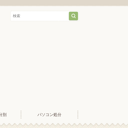
分別
パソコン処分