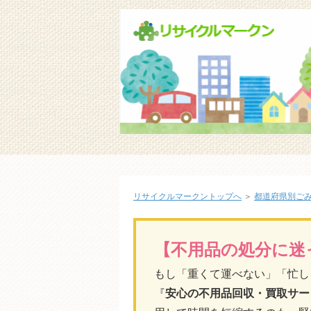
リサイクルマークントップへ
＞
都道府県別ご
【不用品の処分に迷
もし「重くて運べない」「忙し
『
安心の不用品回収・買取サー