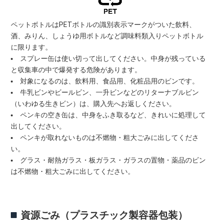
ペットボトルはPETボトルの識別表示マークがついた飲料、
酒、みりん、しょうゆ用ボトルなど調味料類入りペットボトル
に限ります。
スプレー缶は使い切って出してください。中身が残っている
と収集車の中で爆発する危険があります。
対象になるのは、飲料用、食品用、化粧品用のビンです。
牛乳ビンやビールビン、一升ビンなどのリターナブルビン
（いわゆる生きビン）は、購入先へお返しください。
ペンキの空き缶は、中身をふき取るなど、きれいに処理して
出してください。
ペンキが取れないものは不燃物・粗大ごみに出してくださ
い。
グラス・耐熱ガラス・板ガラス・ガラスの置物・薬品のビン
は不燃物・粗大ごみに出してください。
資源ごみ（プラスチック製容器包装）