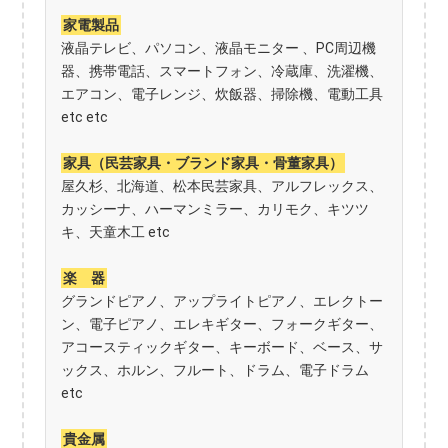
家電製品
液晶テレビ、パソコン、液晶モニター 、PC周辺機
器、携帯電話、スマートフォン、冷蔵庫、洗濯機、
エアコン、電子レンジ、炊飯器、掃除機、電動工具
etc etc
家具（民芸家具・ブランド家具・骨董家具）
屋久杉、北海道、松本民芸家具、アルフレックス、
カッシーナ、ハーマンミラー、カリモク、キツツ
キ、天童木工 etc
楽 器
グランドピアノ、アップライトピアノ、エレクトー
ン、電子ピアノ、エレキギター、フォークギター、
アコースティックギター、キーボード、ベース、サ
ックス、ホルン、フルート、ドラム、電子ドラム
etc
貴金属