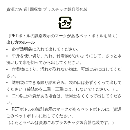
資源ごみ 週1回収集 プラスチック製容器包装
（PETボトルの識別表示のマークがあるペットボトルを除く）
出し方のルール
必ず透明袋に入れて出してください。
中身を使い切り、汚れ、付着物がないようにして、さっと水
洗いして水を切ってから出してください。
付着物により、汚れが取れない物は、可燃ごみに出してくだ
さい。
透明袋にできる限り詰め込み、袋の口は必ずくくって出して
ください（袋詰めを二重・三重には、しないでください。）。
二つ以上の袋がある場合は、袋同士をくくって出してくださ
い。
PETボトルの識別表示のマークがあるペットボトルは、資源
ごみペットボトルに出してください。
（ふたとラベルは資源ごみプラスチック製容器包装です。）