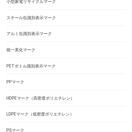
小型家電リサイクルマーク
スチール缶識別表示マーク
アルミ缶識別表示マーク
統一美化マーク
PETボトル識別表示マーク
PPマーク
HDPEマーク（高密度ポリエチレン）
LDPEマーク（低密度ポリエチレン）
PSマーク