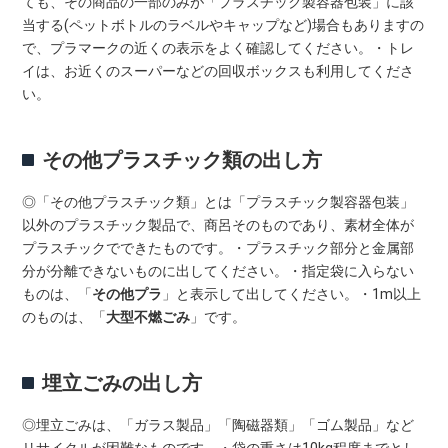
ても、その商品の一部のみが「プラスチック製容器包装」に該
当する(ペットボトルのラベルやキャップなど)場合もありますの
で、プラマークの近くの表示をよく確認してください。・トレ
イは、お近くのスーパーなどの回収ボックスも利用してくださ
い。
その他プラスチック類の出し方
◎「その他プラスチック類」とは「プラスチック製容器包装」
以外のプラスチック製品で、商呂そのものであり、素材全体が
プラスチックでできたものです。・プラスチック部分と金属部
分が分離できないものに出してください。・指定袋に入らない
ものは、「
その他プラ
」と表示して出してください。・1m以上
のものは、「
大型不燃ごみ
」です。
埋立ごみの出し方
◎埋立ごみは、「ガラス製品」「陶磁器類」「ゴム製品」など
リサイクルが困難なものです。・袋の重さは10kg程度までとし