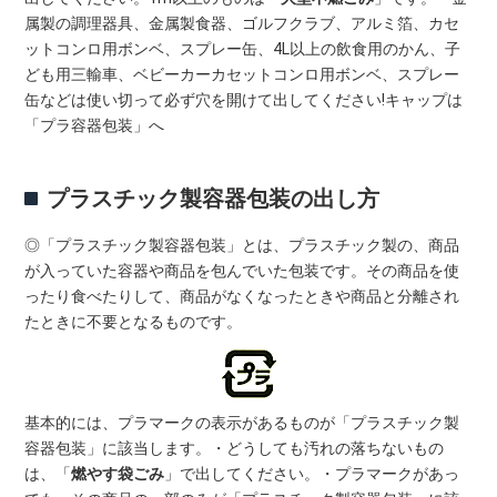
属製の調理器具、金属製食器、ゴルフクラブ、アルミ箔、カセ
ットコンロ用ボンベ、スプレー缶、4L以上の飲食用のかん、子
ども用三輸車、ベビーカーカセットコンロ用ボンベ、スプレー
缶などは使い切って必ず穴を開けて出してください!キャップは
「プラ容器包装」へ
プラスチック製容器包装の出し方
◎「プラスチック製容器包装」とは、プラスチック製の、商品
が入っていた容器や商品を包んでいた包装です。その商品を使
ったり食べたりして、商品がなくなったときや商品と分離され
たときに不要となるものです。
基本的には、プラマークの表示があるものが「プラスチック製
容器包装」に該当します。・どうしても汚れの落ちないもの
は、「
燃やす袋ごみ
」で出してください。・プラマークがあっ