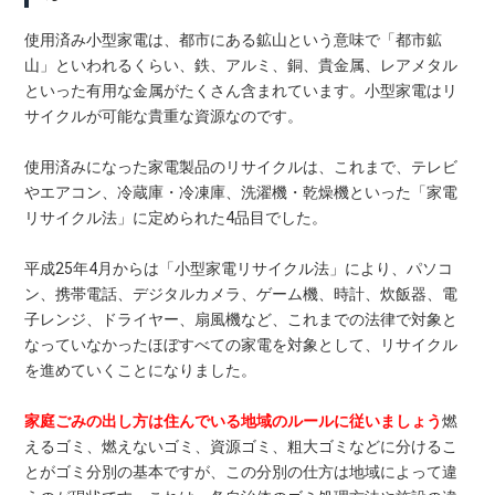
使用済み小型家電は、都市にある鉱山という意味で「都市鉱
山」といわれるくらい、鉄、アルミ、銅、貴金属、レアメタル
といった有用な金属がたくさん含まれています。小型家電はリ
サイクルが可能な貴重な資源なのです。
使用済みになった家電製品のリサイクルは、これまで、テレビ
やエアコン、冷蔵庫・冷凍庫、洗濯機・乾燥機といった「家電
リサイクル法」に定められた4品目でした。
平成25年4月からは「小型家電リサイクル法」により、パソコ
ン、携帯電話、デジタルカメラ、ゲーム機、時計、炊飯器、電
子レンジ、ドライヤー、扇風機など、これまでの法律で対象と
なっていなかったほぼすべての家電を対象として、リサイクル
を進めていくことになりました。
家庭ごみの出し方は住んでいる地域のルールに従いましょう
燃
えるゴミ、燃えないゴミ、資源ゴミ、粗大ゴミなどに分けるこ
とがゴミ分別の基本ですが、この分別の仕方は地域によって違