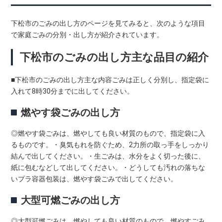
下松市のごみの出し方のページを見てみると、次のような項目
で家庭ごみの分別・出し方が紹介されています。
下松市のごみの出し方主な品目の紹介
■下松市のごみの出し方主な内容ごみは正しく分別し、指定袋に
入れて8時30分までに出してください。
燃やす袋ごみの出し方
◎燃やす袋ごみは、燃やしても良い材質のもので、指定袋に入
るものです。・臭気もれを防ぐため、2力所の取っ手をしっかり
結んで出してください。・生ごみは、水分をよく切った後に、
紙に包むなどして出してください。・どうしても汚れの落ちな
いプラ容器包装は、燃やす袋ごみで出してください。
大型可燃ごみの出し方
◎大型可燃ごみは、燃やしても良い材質のもので、燃やすごみ