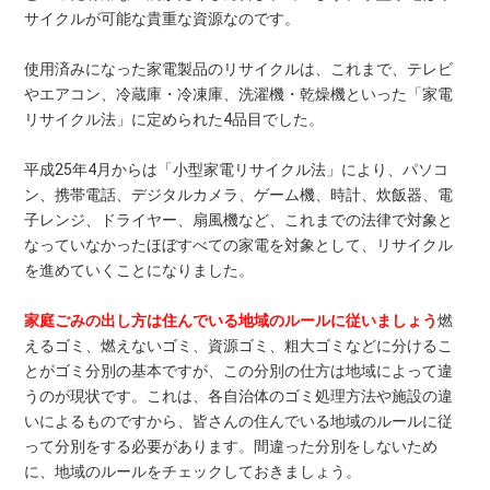
サイクルが可能な貴重な資源なのです。
使用済みになった家電製品のリサイクルは、これまで、テレビ
やエアコン、冷蔵庫・冷凍庫、洗濯機・乾燥機といった「家電
リサイクル法」に定められた4品目でした。
平成25年4月からは「小型家電リサイクル法」により、パソコ
ン、携帯電話、デジタルカメラ、ゲーム機、時計、炊飯器、電
子レンジ、ドライヤー、扇風機など、これまでの法律で対象と
なっていなかったほぼすべての家電を対象として、リサイクル
を進めていくことになりました。
家庭ごみの出し方は住んでいる地域のルールに従いましょう
燃
えるゴミ、燃えないゴミ、資源ゴミ、粗大ゴミなどに分けるこ
とがゴミ分別の基本ですが、この分別の仕方は地域によって違
うのが現状です。これは、各自治体のゴミ処理方法や施設の違
いによるものですから、皆さんの住んでいる地域のルールに従
って分別をする必要があります。間違った分別をしないため
に、地域のルールをチェックしておきましょう。