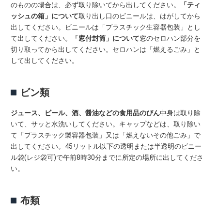
のものの場合は、必ず取り除いてから出してください。
「ティ
ッシュの箱」について
取り出し口のビニールは、はがしてから
出してください。ビニールは「プラスチック生容器包装」とし
て出してください。
「窓付封筒」について
窓のセロハン部分を
切り取ってから出してください。セロハンは「燃えるごみ」と
して出してください。
ビン類
ジュース、ビール、酒、醤油などの食用品のびん
中身は取り除
いて、サッと水洗いしてください。キャップなどは、取り除い
て「プラスチック製容器包装」又は「燃えないその他ごみ」で
出してください。45リットル以下の透明または半透明のビニー
ル袋(レジ袋可)で午前8時30分までに所定の場所に出してくださ
い。
布類