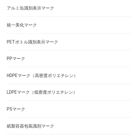
アルミ缶識別表示マーク
統一美化マーク
PETボトル識別表示マーク
PPマーク
HDPEマーク（高密度ポリエチレン）
LDPEマーク（低密度ポリエチレン）
PSマーク
紙製容器包装識別マーク