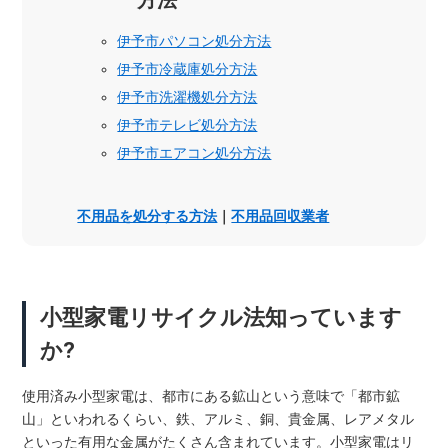
伊予市パソコン処分方法
伊予市冷蔵庫処分方法
伊予市洗濯機処分方法
伊予市テレビ処分方法
伊予市エアコン処分方法
不用品を処分する方法
｜
不用品回収業者
小型家電リサイクル法知っています
か?
使用済み小型家電は、都市にある鉱山という意味で「都市鉱
山」といわれるくらい、鉄、アルミ、銅、貴金属、レアメタル
といった有用な金属がたくさん含まれています。小型家電はリ