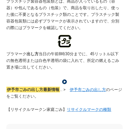
プラスチック製容器包装類とは、商品が入っているもの（容
器）や包んであるもの（包装）で、商品を取り出したり、使っ
た後に不要となるプラスチック類のことです。プラスチック製
容器包装類には必ずプラマークが表示されていますので、分別
の際にはプラマークを確認してください。
プラマーク
出し方
当日の午前8時30分までに、45リットル以下
の無色透明または白色半透明の袋に入れて、所定の燃えるごみ
置き場に出してください。
伊予市ごみの出し方最新情報
… >
伊予市ごみの出し方
のページ
をご覧ください。
【リサイクルマークン家庭ごみ】
リサイクルマークの種類