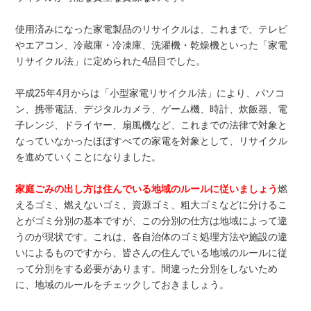
使用済みになった家電製品のリサイクルは、これまで、テレビ
やエアコン、冷蔵庫・冷凍庫、洗濯機・乾燥機といった「家電
リサイクル法」に定められた4品目でした。
平成25年4月からは「小型家電リサイクル法」により、パソコ
ン、携帯電話、デジタルカメラ、ゲーム機、時計、炊飯器、電
子レンジ、ドライヤー、扇風機など、これまでの法律で対象と
なっていなかったほぼすべての家電を対象として、リサイクル
を進めていくことになりました。
家庭ごみの出し方は住んでいる地域のルールに従いましょう
燃
えるゴミ、燃えないゴミ、資源ゴミ、粗大ゴミなどに分けるこ
とがゴミ分別の基本ですが、この分別の仕方は地域によって違
うのが現状です。これは、各自治体のゴミ処理方法や施設の違
いによるものですから、皆さんの住んでいる地域のルールに従
って分別をする必要があります。間違った分別をしないため
に、地域のルールをチェックしておきましょう。