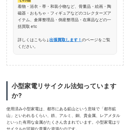
着物・浴衣・帯・和装小物など、骨董品・絵画・陶
磁器・おもちゃ・フィギュアなどのコレクターズア
イテム、倉庫整理品・倒産整理品・在庫品などの一
括買取 etc
詳しくはこちら↓
出張買取します！
のページをご覧
ください。
小型家電リサイクル法知っています
か?
使用済み小型家電は、都市にある鉱山という意味で「都市鉱
山」といわれるくらい、鉄、アルミ、銅、貴金属、レアメタル
といった有用な金属がたくさん含まれています。小型家電はリ
サイクルが可能な貴重な資源なのです。