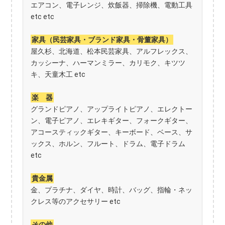
エアコン、電子レンジ、炊飯器、掃除機、電動工具
etc etc
家具（民芸家具・ブランド家具・骨董家具）
屋久杉、北海道、松本民芸家具、アルフレックス、
カッシーナ、ハーマンミラー、カリモク、キツツ
キ、天童木工 etc
楽 器
グランドピアノ、アップライトピアノ、エレクトー
ン、電子ピアノ、エレキギター、フォークギター、
アコースティックギター、キーボード、ベース、サ
ックス、ホルン、フルート、ドラム、電子ドラム
etc
貴金属
金、プラチナ、ダイヤ、時計、バッグ、指輪・ネッ
クレス等のアクセサリー etc
その他