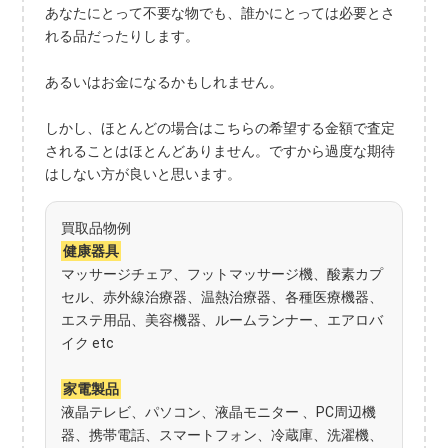
あなたにとって不要な物でも、誰かにとっては必要とさ
れる品だったりします。
あるいはお金になるかもしれません。
しかし、ほとんどの場合はこちらの希望する金額で査定
されることはほとんどありません。ですから過度な期待
はしない方が良いと思います。
買取品物例
健康器具
マッサージチェア、フットマッサージ機、酸素カプ
セル、赤外線治療器、温熱治療器、各種医療機器、
エステ用品、美容機器、ルームランナー、エアロバ
イク etc
家電製品
液晶テレビ、パソコン、液晶モニター 、PC周辺機
器、携帯電話、スマートフォン、冷蔵庫、洗濯機、