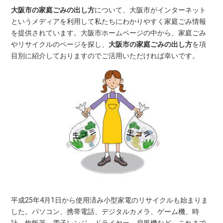
大阪市の家庭ごみの出し方
について、大阪市がインターネット
というメディアを利用して私たちにわかりやすく家庭ごみ情報
を提供されています。大阪市ホームページの中から、家庭ごみ
やリサイクルのページを探し、
大阪市の家庭ごみの出し方
を項
目別に紹介しておりますのでご活用いただければ幸いです。
平成25年4月1日から使用済み小型家電のリサイクルも始まりま
した。パソコン、携帯電話、デジタルカメラ、ゲーム機、時
計、炊飯器、電子レンジ、ドライヤー、扇風機など、これまで