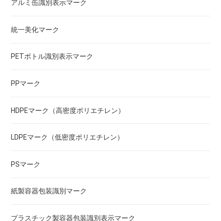
アルミ缶識別表示マーク
統一美化マーク
PETボトル識別表示マーク
PPマーク
HDPEマーク（高密度ポリエチレン）
LDPEマーク（低密度ポリエチレン）
PSマーク
紙製容器包装識別マーク
プラスチック製容器包装識別表示マーク