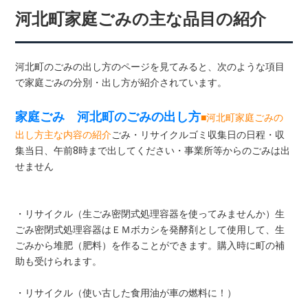
河北町家庭ごみの主な品目の紹介
河北町のごみの出し方のページを見てみると、次のような項目
で家庭ごみの分別・出し方が紹介されています。
家庭ごみ 河北町のごみの出し方
■河北町家庭ごみの
出し方主な内容の紹介
ごみ・リサイクルゴミ収集日の日程・収
集当日、午前8時まで出してください・事業所等からのごみは出
せません
・リサイクル（生ごみ密閉式処理容器を使ってみませんか）生
ごみ密閉式処理容器はＥＭボカシを発酵剤として使用して、生
ごみから堆肥（肥料）を作ることができます。購入時に町の補
助も受けられます。
・リサイクル（使い古した食用油が車の燃料に！）