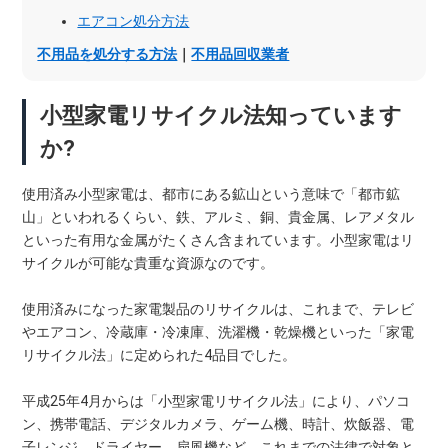
エアコン処分方法
不用品を処分する方法
｜
不用品回収業者
小型家電リサイクル法知っています
か?
使用済み小型家電は、都市にある鉱山という意味で「都市鉱
山」といわれるくらい、鉄、アルミ、銅、貴金属、レアメタル
といった有用な金属がたくさん含まれています。小型家電はリ
サイクルが可能な貴重な資源なのです。
使用済みになった家電製品のリサイクルは、これまで、テレビ
やエアコン、冷蔵庫・冷凍庫、洗濯機・乾燥機といった「家電
リサイクル法」に定められた4品目でした。
平成25年4月からは「小型家電リサイクル法」により、パソコ
ン、携帯電話、デジタルカメラ、ゲーム機、時計、炊飯器、電
子レンジ、ドライヤー、扇風機など、これまでの法律で対象と