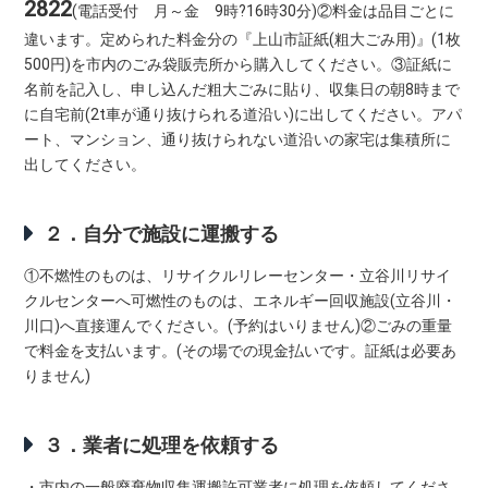
2822
(電話受付 月～金 9時?16時30分)②料金は品目ごとに
違います。定められた料金分の『上山市証紙(粗大ごみ用)』(1枚
500円)を市内のごみ袋販売所から購入してください。③証紙に
名前を記入し、申し込んだ粗大ごみに貼り、収集日の朝8時まで
に自宅前(2t車が通り抜けられる道沿い)に出してください。アパ
ート、マンション、通り抜けられない道沿いの家宅は集積所に
出してください。
２．自分で施設に運搬する
①不燃性のものは、リサイクルリレーセンター・立谷川リサイ
クルセンターへ可燃性のものは、エネルギー回収施設(立谷川・
川口)へ直接運んでください。(予約はいりません)②ごみの重量
で料金を支払います。(その場での現金払いです。証紙は必要あ
りません)
３．業者に処理を依頼する
・市内の一般廃棄物収集運搬許可業者に処理を依頼してくださ