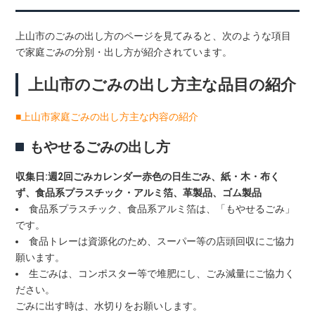
上山市のごみの出し方のページを見てみると、次のような項目
で家庭ごみの分別・出し方が紹介されています。
上山市のごみの出し方主な品目の紹介
■上山市家庭ごみの出し方主な内容の紹介
もやせるごみの出し方
収集日:週2回ごみカレンダー赤色の日
生ごみ、紙・木・布く
ず、食品系プラスチック・アルミ箔、革製品、ゴム製品
食品系プラスチック、食品系アルミ箔は、「もやせるごみ」
です。
食品トレーは資源化のため、スーパー等の店頭回収にご協力
願います。
生ごみは、コンポスター等で堆肥にし、ごみ減量にご協力く
ださい。
ごみに出す時は、水切りをお願いします。