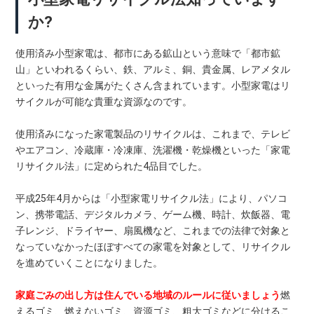
か?
使用済み小型家電は、都市にある鉱山という意味で「都市鉱
山」といわれるくらい、鉄、アルミ、銅、貴金属、レアメタル
といった有用な金属がたくさん含まれています。小型家電はリ
サイクルが可能な貴重な資源なのです。
使用済みになった家電製品のリサイクルは、これまで、テレビ
やエアコン、冷蔵庫・冷凍庫、洗濯機・乾燥機といった「家電
リサイクル法」に定められた4品目でした。
平成25年4月からは「小型家電リサイクル法」により、パソコ
ン、携帯電話、デジタルカメラ、ゲーム機、時計、炊飯器、電
子レンジ、ドライヤー、扇風機など、これまでの法律で対象と
なっていなかったほぼすべての家電を対象として、リサイクル
を進めていくことになりました。
家庭ごみの出し方は住んでいる地域のルールに従いましょう
燃
えるゴミ、燃えないゴミ、資源ゴミ、粗大ゴミなどに分けるこ