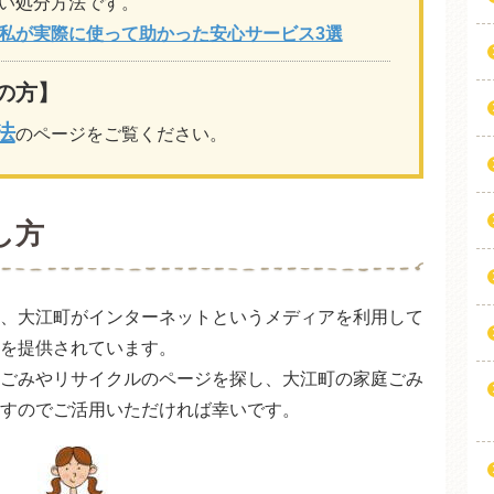
い処分方法です。
私が実際に使って助かった安心サービス3選
の方】
法
のページをご覧ください。
し方
、大江町がインターネットというメディアを利用して
を提供されています。
ごみやリサイクルのページを探し、大江町の家庭ごみ
すのでご活用いただければ幸いです。