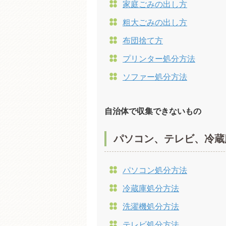
家庭ごみの出し方
粗大ごみの出し方
布団捨て方
プリンター処分方法
ソファー処分方法
自治体で収集できないもの
パソコン、テレビ、冷蔵
パソコン処分方法
冷蔵庫処分方法
洗濯機処分方法
テレビ処分方法