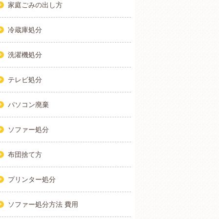
家庭ごみの出し方
冷蔵庫処分
洗濯機処分
テレビ処分
パソコン廃棄
ソファー処分
布団捨て方
プリンター処分
ソファー処分方法 費用