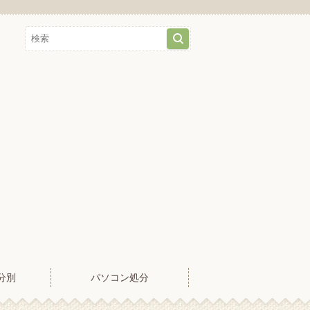
分別
パソコン処分