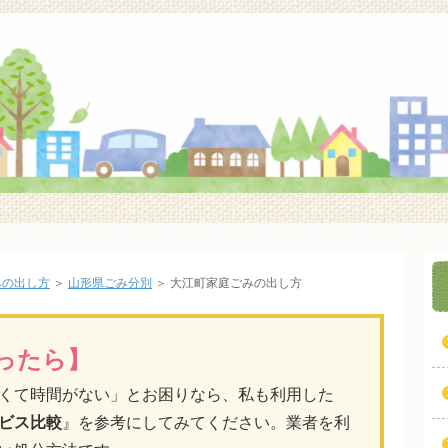
みの出し方
＞
山形県ごみ分別
＞
大江町家庭ごみの出し方
ったら】
くて時間がない」とお困りなら、私も利用した
ビス比較
』を参考にしてみてください。業者を利