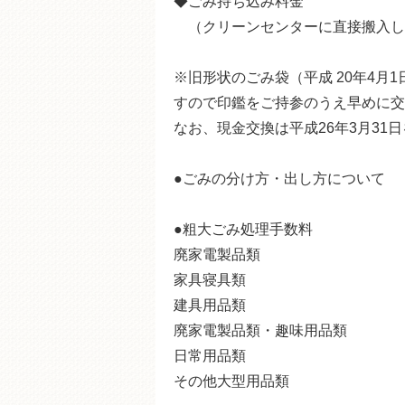
◆ごみ持ち込み料金
（クリーンセンターに直接搬入し
※旧形状のごみ袋（平成 20年4月
すので印鑑をご持参のうえ早めに交
なお、現金交換は平成26年3月3
●ごみの分け方・出し方について
●粗大ごみ処理手数料
廃家電製品類
家具寝具類
建具用品類
廃家電製品類・趣味用品類
日常用品類
その他大型用品類