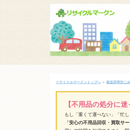
リサイクルマークントップへ
＞
都道府県別ご
【不用品の処分に迷
もし「重くて運べない」「忙し
『
安心の不用品回収・買取サー