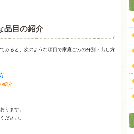
な品目の紹介
てみると、次のような項目で家庭ごみの分別・出し方
方
の紹介
おります。
ください。