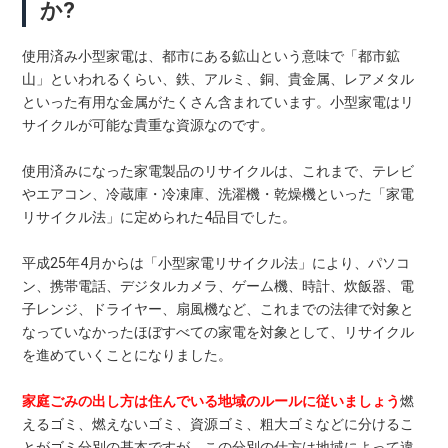
か?
使用済み小型家電は、都市にある鉱山という意味で「都市鉱
山」といわれるくらい、鉄、アルミ、銅、貴金属、レアメタル
といった有用な金属がたくさん含まれています。小型家電はリ
サイクルが可能な貴重な資源なのです。
使用済みになった家電製品のリサイクルは、これまで、テレビ
やエアコン、冷蔵庫・冷凍庫、洗濯機・乾燥機といった「家電
リサイクル法」に定められた4品目でした。
平成25年4月からは「小型家電リサイクル法」により、パソコ
ン、携帯電話、デジタルカメラ、ゲーム機、時計、炊飯器、電
子レンジ、ドライヤー、扇風機など、これまでの法律で対象と
なっていなかったほぼすべての家電を対象として、リサイクル
を進めていくことになりました。
家庭ごみの出し方は住んでいる地域のルールに従いましょう
燃
えるゴミ、燃えないゴミ、資源ゴミ、粗大ゴミなどに分けるこ
とがゴミ分別の基本ですが、この分別の仕方は地域によって違