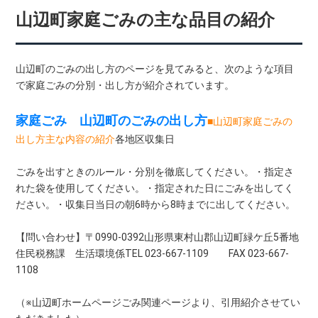
山辺町家庭ごみの主な品目の紹介
山辺町のごみの出し方のページを見てみると、次のような項目
で家庭ごみの分別・出し方が紹介されています。
家庭ごみ 山辺町のごみの出し方
■山辺町家庭ごみの
出し方主な内容の紹介
各地区収集日
ごみを出すときのルール・分別を徹底してください。・指定さ
れた袋を使用してください。・指定された日にごみを出してく
ださい。・収集日当日の朝6時から8時までに出してください。
【問い合わせ】〒0990-0392山形県東村山郡山辺町緑ケ丘5番地
住民税務課 生活環境係TEL 023-667-1109 FAX 023-667-
1108
（※山辺町ホームページごみ関連ページより、引用紹介させてい