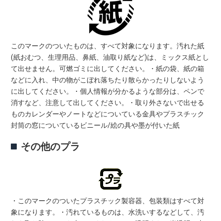
このマークのついたものは、すべて対象になります。汚れた紙
(紙おむつ、生理用品、鼻紙、油取り紙など)は、ミックス紙とし
て出せません。可燃ゴミに出してください。・紙の袋、紙の箱
などに入れ、中の物がこぼれ落ちたり散らかったりしないよう
に出してください。・個人情報が分かるような部分は、ペンで
消すなど、注意して出してください。・取り外さないで出せる
ものカレンダーやノートなどについている金具やプラスチック
封筒の窓についているビニール/絵の具や墨が付いた紙
その他のプラ
・このマークのついたプラスチック製容器、包装類はすべて対
象になります。・汚れているものは、水洗いするなどして、汚