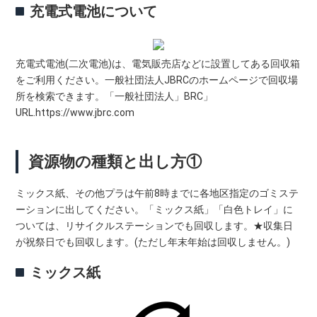
充電式電池について
充電式電池(二次電池)は、電気販売店などに設置してある回収箱
をご利用ください。一般社団法人JBRCのホームページで回収場
所を検索できます。「一般社団法人」BRC」
URL.https://www.jbrc.com
資源物の種類と出し方①
ミックス紙、その他プラは午前8時までに各地区指定のゴミステ
ーションに出してください。「ミックス紙」「白色トレイ」に
ついては、リサイクルステーションでも回収します。★収集日
が祝祭日でも回収します。(ただし年末年始は回収しません。)
ミックス紙