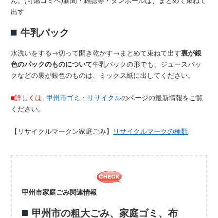
ん。(可燃ゴミへ)新聞・雑誌等・ダンボールは、まとめて束ねて
出す
牛乳パック
水洗いをする→切って開き乾かす→まとめて束ねて出す
裏が銀
色のパックのものについて
牛乳パックの形でも、ジュースパッ
クなどの裏が銀色のものは、ミックス紙に出してください。
■詳しくは…
甲州市ゴミ・リサイクル
のページの最新情報をご覧
ください。
【リサイクルマークン家庭ごみ】
リサイクルマークの種類
甲州市家庭ごみ関連情報
甲州市の粗大ごみ、家庭ゴミ、布