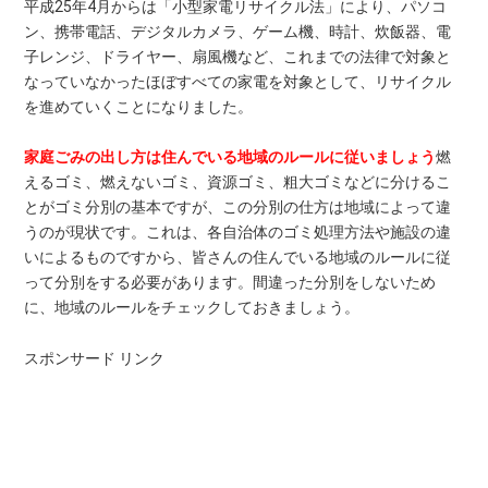
平成25年4月からは「小型家電リサイクル法」により、パソコ
ン、携帯電話、デジタルカメラ、ゲーム機、時計、炊飯器、電
子レンジ、ドライヤー、扇風機など、これまでの法律で対象と
なっていなかったほぼすべての家電を対象として、リサイクル
を進めていくことになりました。
家庭ごみの出し方は住んでいる地域のルールに従いましょう
燃
えるゴミ、燃えないゴミ、資源ゴミ、粗大ゴミなどに分けるこ
とがゴミ分別の基本ですが、この分別の仕方は地域によって違
うのが現状です。これは、各自治体のゴミ処理方法や施設の違
いによるものですから、皆さんの住んでいる地域のルールに従
って分別をする必要があります。間違った分別をしないため
に、地域のルールをチェックしておきましょう。
スポンサード リンク