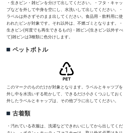
・生きビン・雑ビンを分けて出してください。・フタ・キャッ
プなどを外して中身を空にし、水洗いして出してください。・
ラベルは外さずそのまま出してください。食品用・飲料用に使
われたビンが対象です。それ以外は、不燃ゴミとなります。・
生きビン(何度でも再生できるもの)・雑ビン(生きビン以外すべ
て)雑ビンは3種類に色分けします。
ペットボトル
このマークのものだけが対象となります。ラベルとキャツプを
外し中を水洗いする乾かして、できるだけ小さくつぶしておく
外したラベルとキャップは、その他プラに出してください。
古着類
・汚れている衣服は、洗濯などできれいにしてから出してくだ
さい。・ボタン・ホック・ファスナーは、取り外す必要はあり